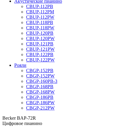
Акустические пианино
CBUP-112PB
CBUP-112PM
CBUP-112PW
CBUP-118PB
CBUP-118PW
CBUP-120PB
CBUP-120PW
CBUP-121PB
CBUP-121PW
CBUP-122PB
CBUP-122PW
Рояли
CBGP-152PB
CBGP-152PW
CBGP-160PB-3
CBGP-168PB
CBGP-168PW
CBGP-186PB
CBGP-186PW
CBGP-212PW
Becker BAP-72R
Цифровое пианино