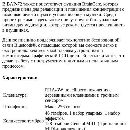
В BAP-72 также присутствует функция BrainCare, которая
предназначена для релаксации и повышения концентрации с
помощью белого шума и успокаивающей музыки. Среди
прочих режимов здесь также присутствуют бинауральные
ритмы для медитации, которые рекомендуется прослушивать
в наушниках.
Данное пианино поддерживает технологию беспроводной
связи Bluetooth®, с помощью которой вы сможете легко и
быстро подключаться к мобильным устройствам и
компьютерам. Графический LCD-дисплей легко читается, что
делает работу с инструментом приятным и ненавязчивым
процессом.
Характеристики
RHA-3W новейшего поколения с
Клавиатура
деревянными клавишами и тройным
сенсором
Полифония
Макс. 256 голосов
46 тембров, 1 набор ударных, 1 набор
эффектов
Количество тембров
128 тембров General MIDI (При наличии
MIDI-подключения)