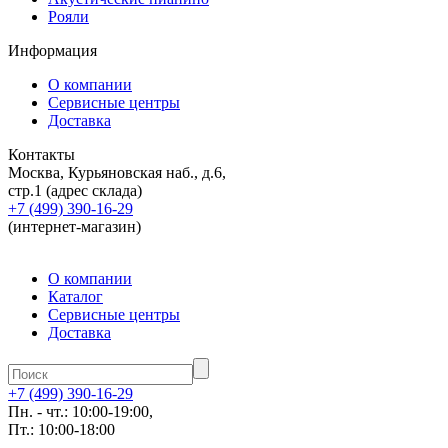
Рояли
Информация
О компании
Сервисные центры
Доставка
Контакты
Москва, Курьяновская наб., д.6,
стр.1 (адрес склада)
+7 (499) 390-16-29
(интернет-магазин)
О компании
Каталог
Сервисные центры
Доставка
+7 (499) 390-16-29
Пн. - чт.: 10:00-19:00,
Пт.: 10:00-18:00