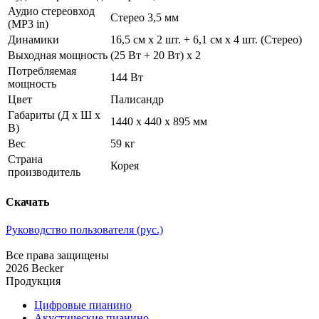
Аудио стереовход
Стерео 3,5 мм
(MP3 in)
Динамики
16,5 см x 2 шт. + 6,1 см х 4 шт. (Стерео)
Выходная мощность
(25 Вт + 20 Вт) x 2
Потребляемая
144 Вт
мощность
Цвет
Палисандр
Габариты (Д x Ш x
1440 x 440 x 895 мм
В)
Вес
59 кг
Страна
Корея
производитель
Скачать
Руководство пользователя (рус.)
Все права защищены
2026 Becker
Продукция
Цифровые пианино
Акустические пианино