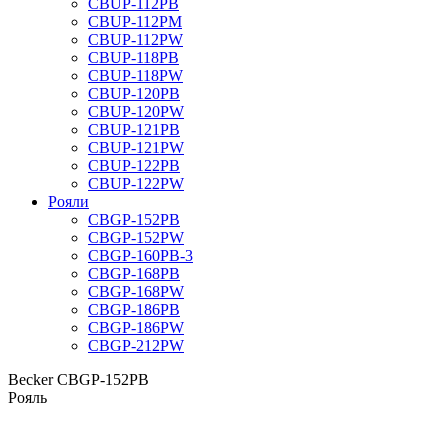
CBUP-112PB
CBUP-112PM
CBUP-112PW
CBUP-118PB
CBUP-118PW
CBUP-120PB
CBUP-120PW
CBUP-121PB
CBUP-121PW
CBUP-122PB
CBUP-122PW
Рояли
CBGP-152PB
CBGP-152PW
CBGP-160PB-3
CBGP-168PB
CBGP-168PW
CBGP-186PB
CBGP-186PW
CBGP-212PW
Becker CBGP-152PB
Рояль