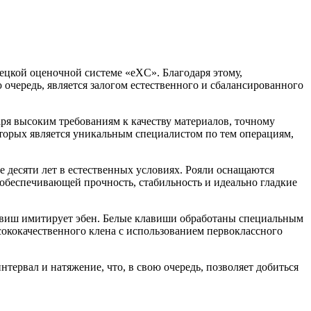
ецкой оценочной системе «eXC». Благодаря этому,
ю очередь, является залогом естественного и сбалансированного
аря высоким требованиям к качеству материалов, точному
торых является уникальным специалистом по тем операциям,
е десяти лет в естественных условиях. Рояли оснащаются
обеспечивающей прочность, стабильность и идеально гладкие
авиш имитирует эбен. Белые клавиши обработаны специальным
кокачественного клена с использованием первоклассного
ервал и натяжение, что, в свою очередь, позволяет добиться