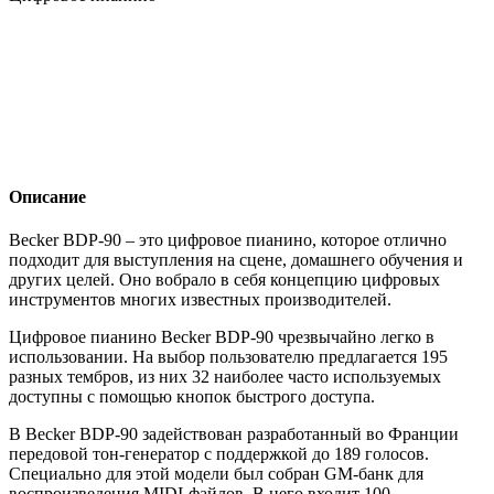
Описание
Becker BDP-90 – это цифровое пианино, которое отлично
подходит для выступления на сцене, домашнего обучения и
других целей. Оно вобрало в себя концепцию цифровых
инструментов многих известных производителей.
Цифровое пианино Becker BDP-90 чрезвычайно легко в
использовании. На выбор пользователю предлагается 195
разных тембров, из них 32 наиболее часто используемых
доступны с помощью кнопок быстрого доступа.
В Becker BDP-90 задействован разработанный во Франции
передовой тон-генератор с поддержкой до 189 голосов.
Специально для этой модели был собран GM-банк для
воспроизведения MIDI-файлов. В него входит 100