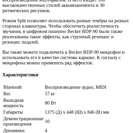
высококачественных стилей аккомпанемента и 30
ритмических рисунков.
Режим Split позволяет использовать разные тембры на разных
сторонах клавиатуры. Чтобы обеспечить реалистичность
звучания, в цифровом пианино Becker BDP-90 были также
реализованы такие эффекты, как струнный резонанс и
резонанс педалей.
Вы также можете подключить к Becker BDP-90 микрофон и
использовать его в качестве системы караоке. К сигналу с
микрофона можно применить ряд эффектов.
Характеристики
Bluetooth
Воспроизведение аудио, MIDI
Вес
57 кг
Выходная
80 Вт
мощность
Габариты
1375 (Д) х 448 (Ш) х 846 (В) мм
Демонстрационные
10
произведения
Динамики
4