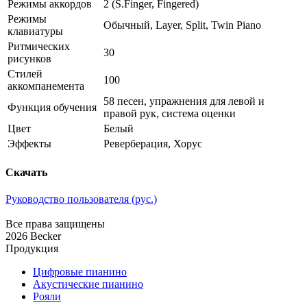
Режимы аккордов
2 (S.Finger, Fingered)
Режимы
Обычный, Layer, Split, Twin Piano
клавиатуры
Ритмических
30
рисунков
Стилей
100
аккомпанемента
58 песен, упражнения для левой и
Функция обучения
правой рук, система оценки
Цвет
Белый
Эффекты
Реверберация, Хорус
Скачать
Руководство пользователя (рус.)
Все права защищены
2026 Becker
Продукция
Цифровые пианино
Акустические пианино
Рояли