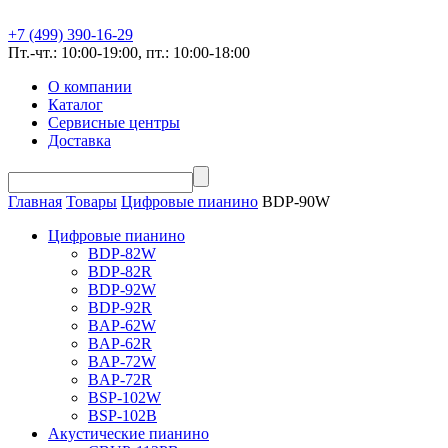
+7 (499) 390-16-29
Пт.-чт.: 10:00-19:00, пт.: 10:00-18:00
О компании
Каталог
Сервисные центры
Доставка
Главная
Товары
Цифровые пианино
BDP-90W
Цифровые пианино
BDP-82W
BDP-82R
BDP-92W
BDP-92R
BAP-62W
BAP-62R
BAP-72W
BAP-72R
BSP-102W
BSP-102B
Акустические пианино