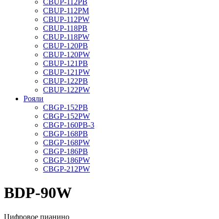
CBUP-112PB
CBUP-112PM
CBUP-112PW
CBUP-118PB
CBUP-118PW
CBUP-120PB
CBUP-120PW
CBUP-121PB
CBUP-121PW
CBUP-122PB
CBUP-122PW
Рояли
CBGP-152PB
CBGP-152PW
CBGP-160PB-3
CBGP-168PB
CBGP-168PW
CBGP-186PB
CBGP-186PW
CBGP-212PW
BDP-90W
Цифровое пианино